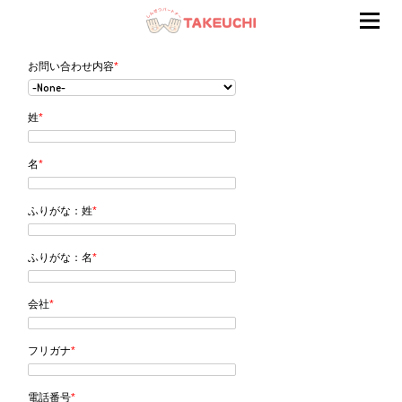
お問い合わせフォーム
お問い合わせ内容
*
姓
*
名
*
ふりがな：姓
*
ふりがな：名
*
会社
*
フリガナ
*
電話番号
*