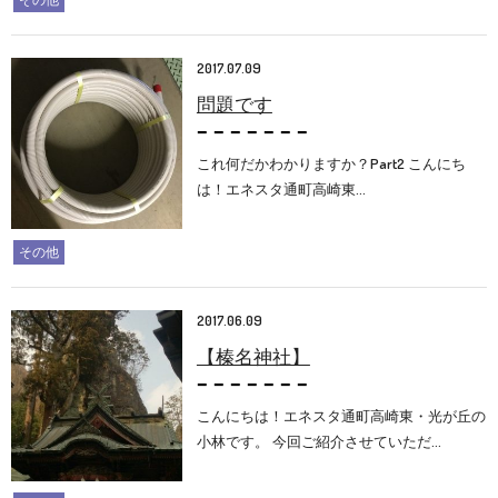
2017.07.09
問題です
これ何だかわかりますか？Part2 こんにち
は！エネスタ通町高崎東…
その他
2017.06.09
【榛名神社】
こんにちは！エネスタ通町高崎東・光が丘の
小林です。 今回ご紹介させていただ…