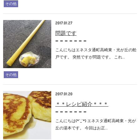
その他
2017.01.27
問題です
こんにちはエネスタ通町高崎東・光が丘の舩
戸です。 突然ですが問題です。 これ…
その他
2017.01.20
＊＊レシピ紹介＊＊＊
こんにちは(*^_^*) エネスタ通町高崎東・光が
丘の湯本です。 今回はお正…