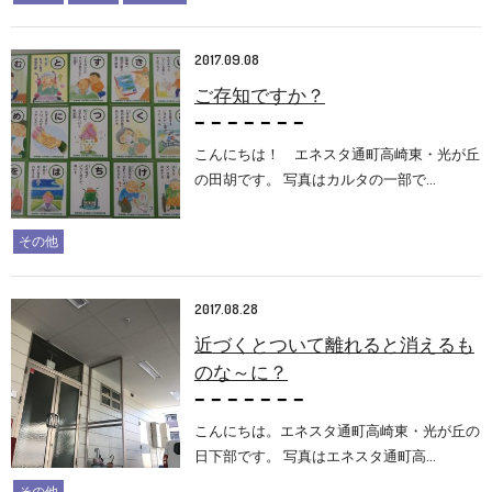
2017.09.08
ご存知ですか？
こんにちは！ エネスタ通町高崎東・光が丘
の田胡です。 写真はカルタの一部で…
その他
2017.08.28
近づくとついて離れると消えるも
のな～に？
こんにちは。エネスタ通町高崎東・光が丘の
日下部です。 写真はエネスタ通町高…
その他