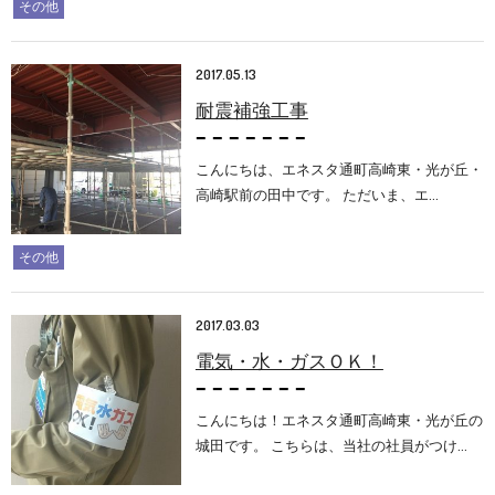
その他
2017.05.13
耐震補強工事
こんにちは、エネスタ通町高崎東・光が丘・
高崎駅前の田中です。 ただいま、エ…
その他
2017.03.03
電気・水・ガスＯＫ！
こんにちは！エネスタ通町高崎東・光が丘の
城田です。 こちらは、当社の社員がつけ…