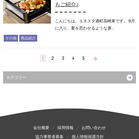
もご紹介♪
こんにちは、エネスタ通町高崎東です。 9月
に入り、夏を思わせるような暑…
その他
商品紹介
1
2
3
4
5
カテゴリー
会社概要
採用情報
お問い合わせ
協力事業者募集
個人情報保護方針