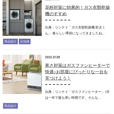
花粉対策に効果的！ガス衣類乾燥
機のすすめ
出典：リンナイ「ガス衣類乾燥機 乾太く
ん」 春らしい季節になってきましたね…
商品紹介
豆知識
2025.01.08
寒さ対策はガスファンヒーターで
快適♪お部屋にぴったりな一台を
見つけよう！
出典：リンナイ「ガスファンヒーター」 1月
は一年で最も寒い時期です。そんな…
商品紹介